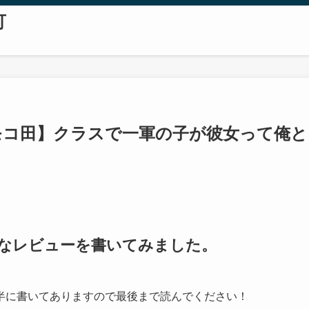
可
【モコ田】クラスで一軍の子が彼女って俺と
的なレビューを書いてみました。
半に書いてありますので最後まで読んでください！