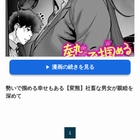
漫画の続きを見る
勢いで掴める幸せもある【変熊】社畜な男女が親睦を
深めて
1