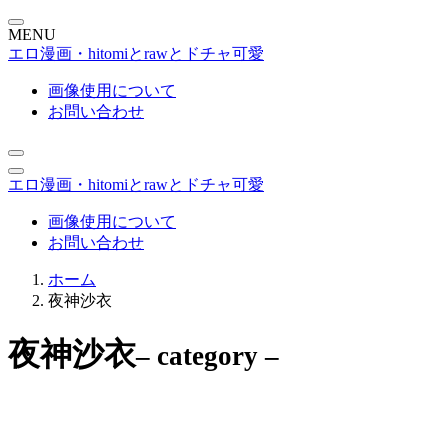
MENU
エロ漫画・hitomiとrawとドチャ可愛
画像使用について
お問い合わせ
エロ漫画・hitomiとrawとドチャ可愛
画像使用について
お問い合わせ
ホーム
夜神沙衣
夜神沙衣
– category –