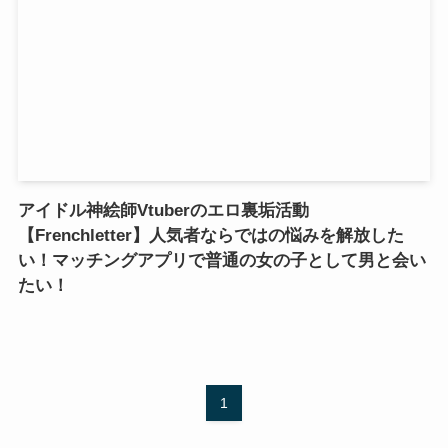
アイドル神絵師Vtuberのエロ裏垢活動
【Frenchletter】人気者ならではの悩みを解放した
い！マッチングアプリで普通の女の子として男と会い
たい！
1