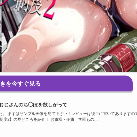
続きを今すぐ見る
長がおじさんのち◯ぽを欲しがって
た。 まずはサンプル画像を見て下さい！レビューは後半に書いてありますの
ウ制度2】の見どころを紹介！ お嬢様・令嬢 学園もの...