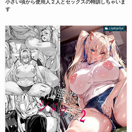
小さい頃から使用人２人とセックスの特訓しちゃいま
す
LAMINARIA