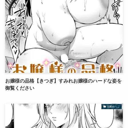
お嬢様の品格【きつぎ】すみれお嬢様のハードな姿を
御覧ください
支離めっこ